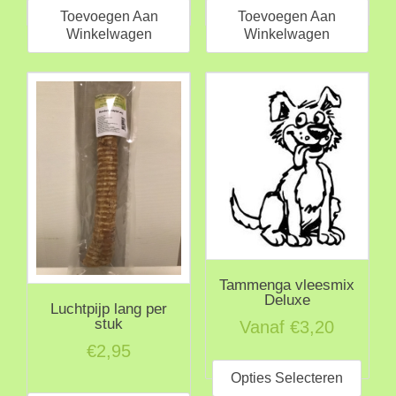
Toevoegen Aan
Toevoegen Aan
Winkelwagen
Winkelwagen
Tammenga vleesmix
Deluxe
Luchtpijp lang per
stuk
Vanaf
€
3,20
€
2,95
Dit
prod
Opties Selecteren