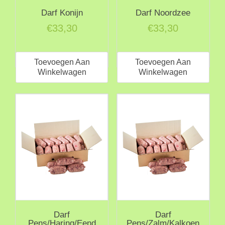
Darf Konijn
Darf Noordzee
€
33,30
€
33,30
Toevoegen Aan
Toevoegen Aan
Winkelwagen
Winkelwagen
Darf
Darf
Pens/Haring/Eend
Pens/Zalm/Kalkoen