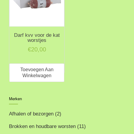
Darf kvv voor de kat
worstjes
€
20,00
Toevoegen Aan
Winkelwagen
Merken
Afhalen of bezorgen
(2)
Brokken en houdbare worsten
(11)