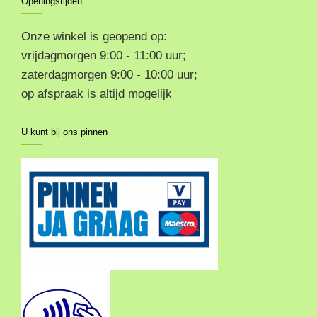
Openingstijden
Onze winkel is geopend op:
vrijdagmorgen 9:00 - 11:00 uur;
zaterdagmorgen 9:00 - 10:00 uur;
op afspraak is altijd mogelijk
U kunt bij ons pinnen