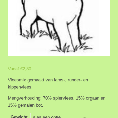
Vanaf
€
2,80
Vleesmix gemaakt van lams-, runder- en
kippenvlees.
Mengverhouding: 70% spiervlees, 15% orgaan en
15% gemalen bot.
Gewicht