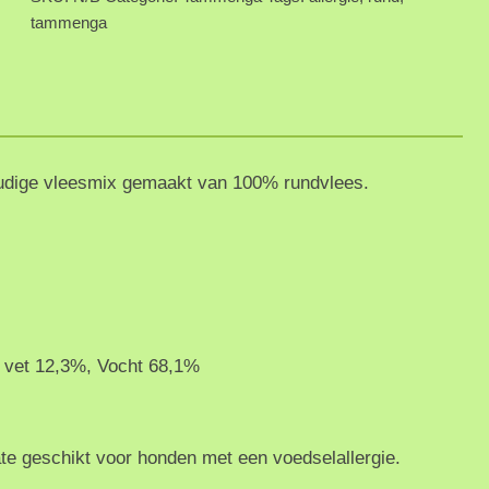
tammenga
aantal
udige vleesmix gemaakt van 100% rundvlees.
 vet 12,3%, Vocht 68,1%
te geschikt voor honden met een voedselallergie.