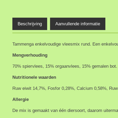
Beschrijving
Aanvullende informatie
Tammenga enkelvoudige vleesmix rund. Een enkelvo
Mengverhouding
70% spiervlees, 15% orgaanvlees, 15% gemalen bot.
Nutritionele waarden
Ruw eiwit 14,7%, Fosfor 0,28%, Calcium 0,58%, Ruw
Allergie
De mix is gemaakt van één diersoort, daarom uiterma