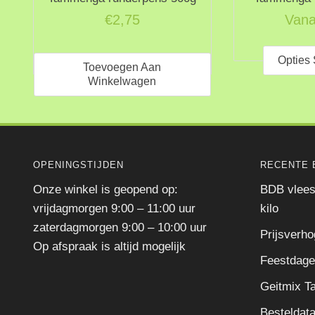
€
2,75
Vana
Opties 
Toevoegen Aan
Winkelwagen
OPENINGSTIJDEN
RECENTE 
Onze winkel is geopend op:
BDB vlees
vrijdagmorgen 9:00 – 11:00 uur
kilo
zaterdagmorgen 9:00 – 10:00 uur
Prijsverho
Op afspraak is altijd mogelijk
Feestdage
Geitmix 
Besteldat