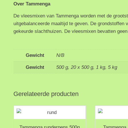
Over Tammenga
De vleesmixen van Tammenga worden met de grootst 
uitgebalanceerde maaltijd te geven. De grondstoffen
gekeurde slachthuizen. De vleesmixen bevatten geen k
Gewicht
N/B
Gewicht
500 g, 20 x 500 g, 1 kg, 5 kg
Gerelateerde producten
Tammenga runderpens 500g
Tammenga K