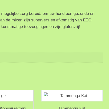
mogelijke zorg bereid, om uw hond een gezonde en
 van de mixen zijn supervers en afkomstig van EEG
unstmatige toevoegingen en zijn glutenvrij!
onijn/Geitmix
Tammenga Kat