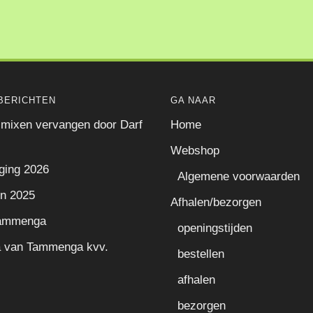
BERICHTEN
GA NAAR
mixen vervangen door Darf
Home
Webshop
ging 2026
Algemene voorwaarden
n 2025
Afhalen/bezorgen
Tammenga
openingstijden
a van Tammenga kvv.
bestellen
afhalen
bezorgen